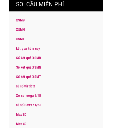
SOI CẦU MIỄN PHÍ
XSMB
XSMN
XSMT
kết quả hôm nay
Sổ kết quả XSMB
Sổ kết quả XSMN
Sổ kết quả XSMT
xổ số vietlott
Xo so mega 6/45
xổ số Power 6/55
Max 3D
Max 4D