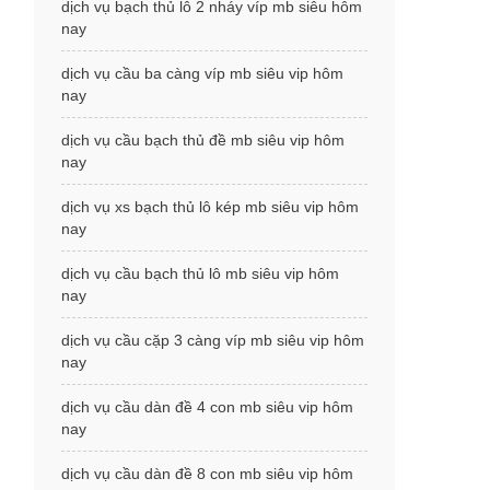
dịch vụ bạch thủ lô 2 nháy víp mb siêu hôm
nay
dịch vụ cầu ba càng víp mb siêu vip hôm
nay
dịch vụ cầu bạch thủ đề mb siêu vip hôm
nay
dịch vụ xs bạch thủ lô kép mb siêu vip hôm
nay
dịch vụ cầu bạch thủ lô mb siêu vip hôm
nay
dịch vụ cầu cặp 3 càng víp mb siêu vip hôm
nay
dịch vụ cầu dàn đề 4 con mb siêu vip hôm
nay
dịch vụ cầu dàn đề 8 con mb siêu vip hôm