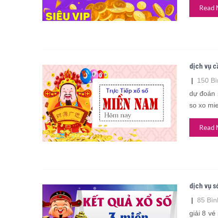
Read 
dịch vụ c
|
150 Bì
dự đoán 
so xo mi
Read 
dịch vụ s
|
85 Bìn
giải 8 vé