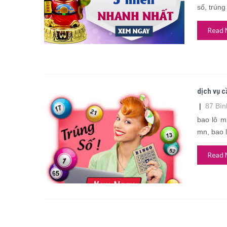
số, trúng 
Read 
dịch vụ c
|
87 Bìn
bao lô m
mn, bao 
Read 