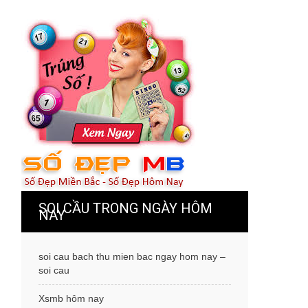
SOI CẦU TRONG NGÀY HÔM
NAY
soi cau bach thu mien bac ngay hom nay –
soi cau
Xsmb hôm nay