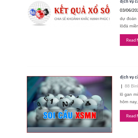
dịch vụ c
03/06/20
dự đoán 
lôđá miề
Read 
dịch vụ c
|
88 Bìn
lô gan m
hôm nay,
Read 