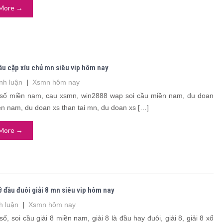
More →
ầu cặp xíu chủ mn siêu vip hôm nay
nh luận
|
Xsmn hôm nay
số miền nam, cau xsmn, win2888 wap soi cầu miền nam, du doan
en nam, du doan xs than tai mn, du doan xs […]
More →
ớ đầu đuôi giải 8 mn siêu vip hôm nay
h luận
|
Xsmn hôm nay
 số, soi cầu giải 8 miền nam, giải 8 là đầu hay đuôi, giải 8, giải 8 xổ