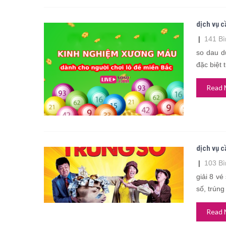
dịch vụ c
|
141 Bì
so dau d
đặc biệt 
Read 
dịch vụ c
|
103 Bì
giải 8 vé
số, trúng 
Read 