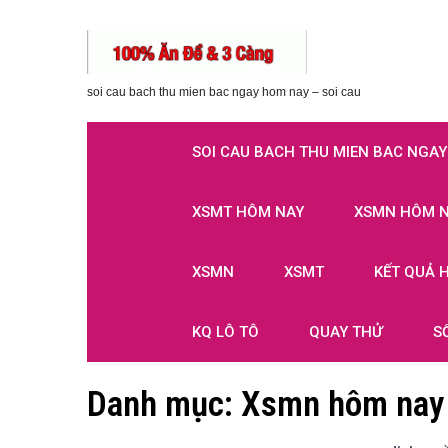
soi cau bach thu mien bac ngay hom nay – soi cau
SOI CAU BACH THU MIEN BAC NGAY
XSMT HÔM NAY
XSMN HÔM 
XSMN
XSMT
KẾT QUẢ 
KQ LÔ TÔ
QUAY THỬ
S
Danh mục:
Xsmn hôm nay