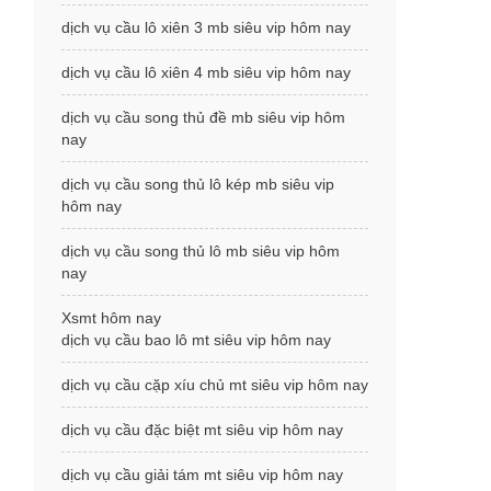
dịch vụ cầu lô xiên 3 mb siêu vip hôm nay
dịch vụ cầu lô xiên 4 mb siêu vip hôm nay
dịch vụ cầu song thủ đề mb siêu vip hôm
nay
dịch vụ cầu song thủ lô kép mb siêu vip
hôm nay
dịch vụ cầu song thủ lô mb siêu vip hôm
nay
Xsmt hôm nay
dịch vụ cầu bao lô mt siêu vip hôm nay
dịch vụ cầu cặp xíu chủ mt siêu vip hôm nay
dịch vụ cầu đặc biệt mt siêu vip hôm nay
dịch vụ cầu giải tám mt siêu vip hôm nay