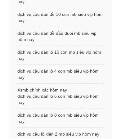
nay
dịch vụ cầu dàn đề 10 con mb siêu vip hôm
nay
dịch vụ cầu dàn đề đầu đuôi mb siêu vip
hôm nay
dịch vụ cầu dàn lô 10 con mb siêu vip hôm
nay
dịch vụ cầu dàn lô 4 con mb siêu vip hôm
nay
Xsmb chính xác hôm nay
dịch vụ cầu dàn lô 6 con mb siêu vip hôm
nay
dịch vụ cầu dàn lô 8 con mb siêu vip hôm
nay
dịch vụ cầu lô xiên 2 mb siêu vip hôm nay