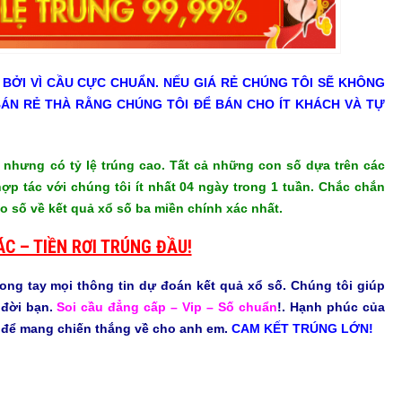
 BỞI VÌ CẦU CỰC CHUẨN. NẾU GIÁ RẺ CHÚNG TÔI SẼ KHÔNG
 BÁN RẺ THÀ RẰNG CHÚNG TÔI ĐỂ BÁN CHO ÍT KHÁCH VÀ TỰ
í nhưng có tỷ lệ trúng cao. Tất cả những con số dựa trên các
ợp tác với chúng tôi ít nhất 04 ngày trong 1 tuần. Chắc chắn
o số về kết quả xổ số ba miền chính xác nhất.
ÁC – TIỀN RƠI TRÚNG ĐẦU!
rong tay mọi thông tin dự đoán kết quả xổ số. Chúng tôi giúp
 đời bạn.
Soi cầu đẳng cấp – Vip – Số chuẩn
!. Hạnh phúc của
n để mang chiến thắng về cho anh em.
CAM KẾT TRÚNG LỚN!