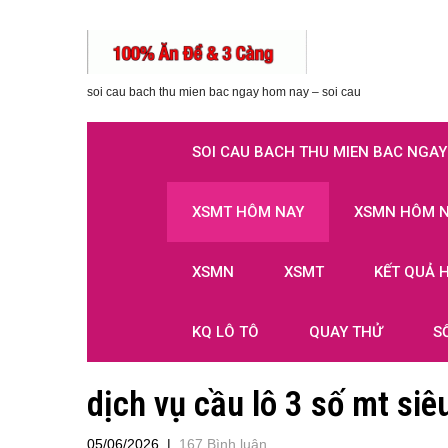
soi cau bach thu mien bac ngay hom nay – soi cau
SOI CAU BACH THU MIEN BAC NGAY
XSMT HÔM NAY
XSMN HÔM 
XSMN
XSMT
KẾT QUẢ 
KQ LÔ TÔ
QUAY THỬ
S
dịch vụ cầu lô 3 số mt siê
05/06/2026
|
167 Bình luận