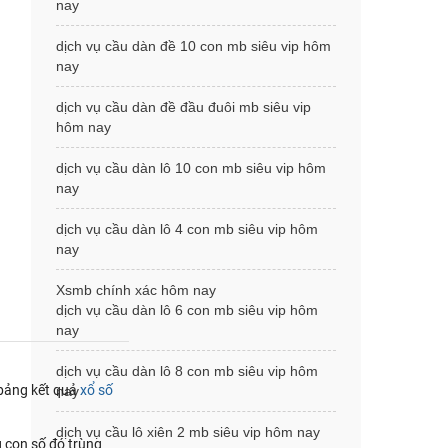
nay
dịch vụ cầu dàn đề 10 con mb siêu vip hôm
nay
dịch vụ cầu dàn đề đầu đuôi mb siêu vip
hôm nay
dịch vụ cầu dàn lô 10 con mb siêu vip hôm
nay
dịch vụ cầu dàn lô 4 con mb siêu vip hôm
nay
Xsmb chính xác hôm nay
dịch vụ cầu dàn lô 6 con mb siêu vip hôm
nay
dịch vụ cầu dàn lô 8 con mb siêu vip hôm
nay
dịch vụ cầu lô xiên 2 mb siêu vip hôm nay