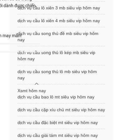
dịch vụ cầu lô xiên 3 mb siêu vip hôm nay
dịch vụ cầu lô xiên 4 mb siêu vip hôm nay
dịch vụ cầu song thủ đề mb siêu vip hôm
nay
dịch vụ cầu song thủ lô kép mb siêu vip
hôm nay
dịch vụ cầu song thủ lô mb siêu vip hôm
nay
Xsmt hôm nay
dịch vụ cầu bao lô mt siêu vip hôm nay
dịch vụ cầu cặp xíu chủ mt siêu vip hôm nay
dịch vụ cầu đặc biệt mt siêu vip hôm nay
dịch vụ cầu giải tám mt siêu vip hôm nay