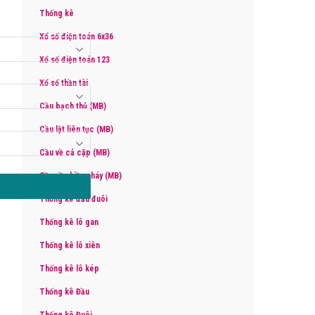
Thống kê
Xổ số điện toán 6x36
Xổ số điện toán 123
Xổ số thần tài
Cầu bạch thủ (MB)
Cầu lật liên tục (MB)
Cầu về cả cặp (MB)
Cầu về nhiều nháy (MB)
Thống kê đầu đuôi
Thống kê lô gan
Thống kê lô xiên
Thống kê lô kép
Thống kê Đầu