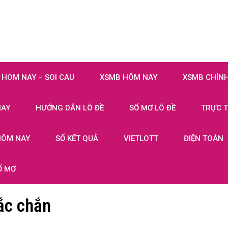
 HOM NAY – SOI CAU
XSMB HÔM NAY
XSMB CHÍN
NAY
HƯỚNG DẪN LÔ ĐỀ
SỔ MƠ LÔ ĐỀ
TRỰC T
HÔM NAY
SỔ KẾT QUẢ
VIETLOTT
ĐIỆN TOÁN
Ổ MƠ
hắc chắn