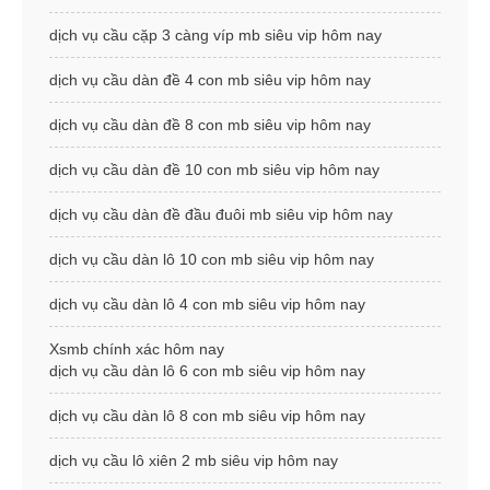
dịch vụ cầu cặp 3 càng víp mb siêu vip hôm nay
dịch vụ cầu dàn đề 4 con mb siêu vip hôm nay
dịch vụ cầu dàn đề 8 con mb siêu vip hôm nay
dịch vụ cầu dàn đề 10 con mb siêu vip hôm nay
dịch vụ cầu dàn đề đầu đuôi mb siêu vip hôm nay
dịch vụ cầu dàn lô 10 con mb siêu vip hôm nay
dịch vụ cầu dàn lô 4 con mb siêu vip hôm nay
Xsmb chính xác hôm nay
dịch vụ cầu dàn lô 6 con mb siêu vip hôm nay
dịch vụ cầu dàn lô 8 con mb siêu vip hôm nay
dịch vụ cầu lô xiên 2 mb siêu vip hôm nay