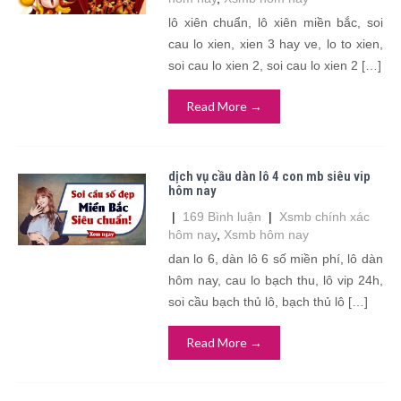
lô xiên chuẩn, lô xiên miền bắc, soi
cau lo xien, xien 3 hay ve, lo to xien,
soi cau lo xien 2, soi cau lo xien 2 […]
Read More →
dịch vụ cầu dàn lô 4 con mb siêu vip
hôm nay
|
169 Bình luận
|
Xsmb chính xác
hôm nay
,
Xsmb hôm nay
dan lo 6, dàn lô 6 số miền phí, lô dàn
hôm nay, cau lo bạch thu, lô vip 24h,
soi cầu bạch thủ lô, bạch thủ lô […]
Read More →