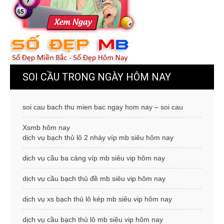
SOI CẦU TRONG NGÀY HÔM NAY
soi cau bach thu mien bac ngay hom nay – soi cau
Xsmb hôm nay
dịch vụ bạch thủ lô 2 nháy víp mb siêu hôm nay
dịch vụ cầu ba càng víp mb siêu vip hôm nay
dịch vụ cầu bạch thủ đề mb siêu vip hôm nay
dịch vụ xs bạch thủ lô kép mb siêu vip hôm nay
dịch vụ cầu bạch thủ lô mb siêu vip hôm nay