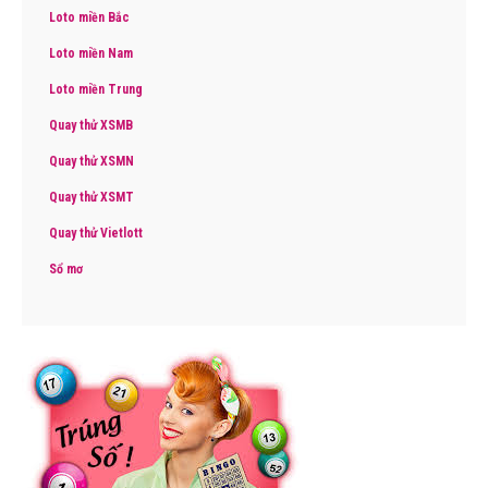
Loto miền Bắc
Loto miền Nam
Loto miền Trung
Quay thử XSMB
Quay thử XSMN
Quay thử XSMT
Quay thử Vietlott
Sổ mơ