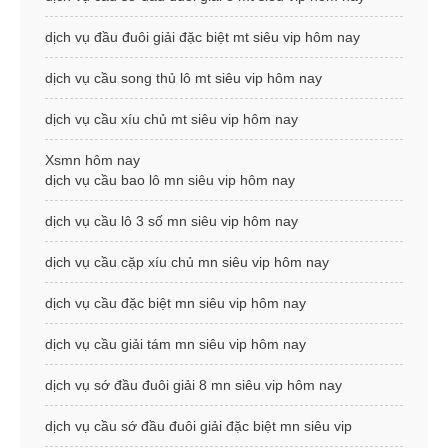
dịch vụ đầu đuôi giải đặc biệt mt siêu vip hôm nay
dịch vụ cầu song thủ lô mt siêu vip hôm nay
dịch vụ cầu xíu chủ mt siêu vip hôm nay
Xsmn hôm nay
dịch vụ cầu bao lô mn siêu vip hôm nay
dịch vụ cầu lô 3 số mn siêu vip hôm nay
dịch vụ cầu cặp xíu chủ mn siêu vip hôm nay
dịch vụ cầu đặc biệt mn siêu vip hôm nay
dịch vụ cầu giải tám mn siêu vip hôm nay
dịch vụ sớ đầu đuôi giải 8 mn siêu vip hôm nay
dịch vụ cầu sớ đầu đuôi giải đặc biệt mn siêu vip