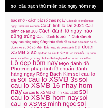
soi cầu bạch thủ miền bắc ngày hôm nay
bạc nhớ - cách bắt số theo ngày
Cách bắt lô chuẩn theo
Cách tính lô De 2021
Cách
ngày
Cách tính lô chuẩn
Cách đánh lô ngày nào
đánh de ăn 100
cũng trúng
Cách đánh lô xiên 4
Cách đánh đề
ngày nào cũng trúng
Công thức đánh đề
du
du doan soi cau lo de
du doan
doan xo so Xổ số Miền Bắc wap
du doan xsmb
XSMB 3 so
dự đoán soi cầu lô đề 2888 vip miền bắc
Dự đoán
xổ số miền Bắc
giờ vàng chốt số
Kinh nghiệm đánh lô xiên miền Bắc
Lô đẹp hôm nay
Mẹo đánh đề
Phương pháp tính lô chuẩn đánh
hàng ngày
Rồng Bạch Kim
soi cau lo
soi cau lo XSMB 3s
soi
de
cau lo XSMB 16 nhay hom
nay
soi
soi cau lo XSMB chinh xac 1160
cau lo XSMB hom nay
soi
soi
cau lo XSMB minh ngoc