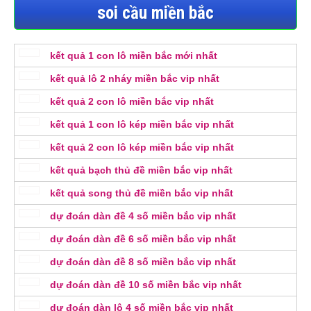
soi cầu miền bắc
kết quả 1 con lô miền bắc mới nhất
kết quả lô 2 nháy miền bắc vip nhất
kết quả 2 con lô miền bắc vip nhất
kết quả 1 con lô kép miền bắc vip nhất
kết quả 2 con lô kép miền bắc vip nhất
kết quả bạch thủ đề miền bắc vip nhất
kết quả song thủ đề miền bắc vip nhất
dự đoán dàn đề 4 số miền bắc vip nhất
dự đoán dàn đề 6 số miền bắc vip nhất
dự đoán dàn đề 8 số miền bắc vip nhất
dự đoán dàn đề 10 số miền bắc vip nhất
dự đoán dàn lô 4 số miền bắc vip nhất