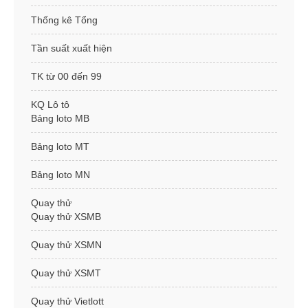
Thống kê Tổng
Tần suất xuất hiện
TK từ 00 đến 99
KQ Lô tô
Bảng loto MB
Bảng loto MT
Bảng loto MN
Quay thử
Quay thử XSMB
Quay thử XSMN
Quay thử XSMT
Quay thử Vietlott