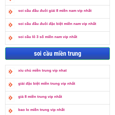
soi cầu đầu đuôi giải 8 miền nam vip nhất
soi cầu đầu đuôi đặc biệt miền nam vip nhất
soi cầu lô 3 số miền nam vip nhất
soi cầu miền trung
xỉu chủ miền trung vip nhat
giải đặc biệt miền trung vip nhất
giả 8 miền trung vip nhất
bao lo miền trung vip nhất