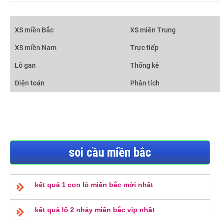
soi cầu miền bắc
kết quả 1 con lô miền bắc mới nhất
kết quả lô 2 nháy miền bắc vip nhất