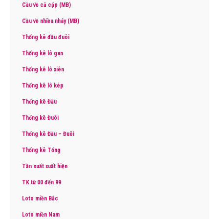
Cầu về cả cặp (MB)
Cầu về nhiều nháy (MB)
Thống kê đầu đuôi
Thống kê lô gan
Thống kê lô xiên
Thống kê lô kép
Thống kê Đầu
Thống kê Đuôi
Thống kê Đầu – Đuôi
Thống kê Tổng
Tần suất xuất hiện
TK từ 00 đến 99
Loto miền Bắc
Loto miền Nam