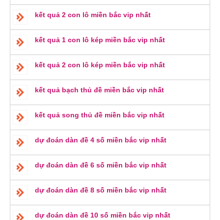
kết quả 2 con lô miền bắc vip nhất
kết quả 1 con lô kép miền bắc vip nhất
kết quả 2 con lô kép miền bắc vip nhất
kết quả bạch thủ đề miền bắc vip nhất
kết quả song thủ đề miền bắc vip nhất
dự đoán dàn đề 4 số miền bắc vip nhất
dự đoán dàn đề 6 số miền bắc vip nhất
dự đoán dàn đề 8 số miền bắc vip nhất
dự đoán dàn đề 10 số miền bắc vip nhất