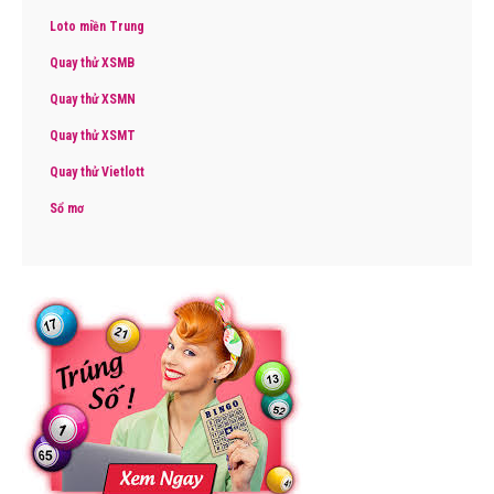
Loto miền Trung
Quay thử XSMB
Quay thử XSMN
Quay thử XSMT
Quay thử Vietlott
Sổ mơ