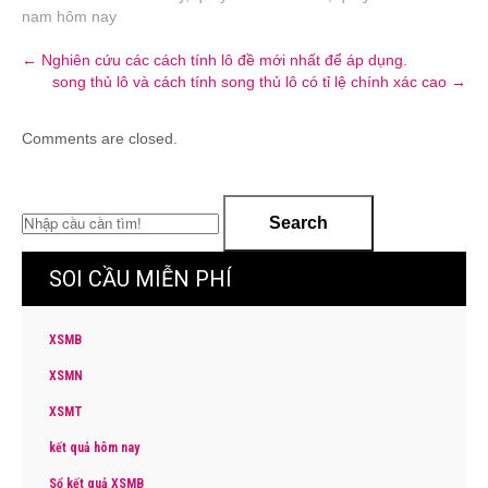
nam hôm nay
Post
←
Nghiên cứu các cách tính lô đề mới nhất để áp dụng.
song thủ lô và cách tính song thủ lô có tỉ lệ chính xác cao
→
navigation
Comments are closed.
Search
SOI CẦU MIỄN PHÍ
XSMB
XSMN
XSMT
kết quả hôm nay
Sổ kết quả XSMB