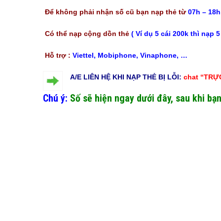
Để không phải nhận số cũ bạn nạp thẻ từ
07h – 18h
Có thể nạp cộng dồn thẻ
( Ví dụ 5 cái 200k thì nạp 5
Hỗ trợ :
Viettel, Mobiphone, Vinaphone, …
A/E LIÊN HỆ KHI NẠP THẺ BỊ LỖI:
chat “TRỰ
Chú ý:
Số sẽ hiện ngay dưới đây, sau khi bạ