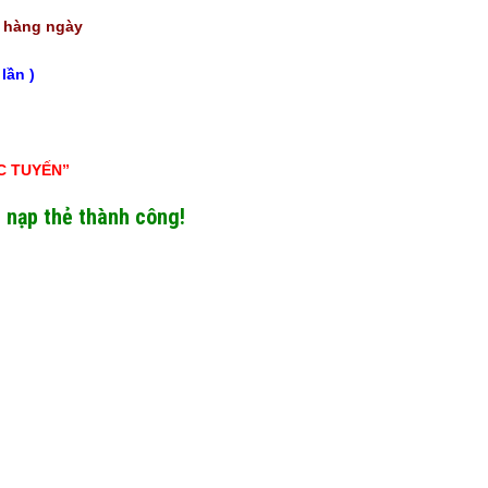
hàng ngày
 lần )
C TUYẾN”
n nạp thẻ thành công!