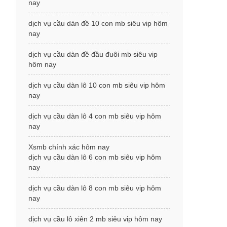
nay
dịch vụ cầu dàn đề 10 con mb siêu vip hôm
nay
dịch vụ cầu dàn đề đầu đuôi mb siêu vip
hôm nay
dịch vụ cầu dàn lô 10 con mb siêu vip hôm
nay
dịch vụ cầu dàn lô 4 con mb siêu vip hôm
nay
Xsmb chính xác hôm nay
dịch vụ cầu dàn lô 6 con mb siêu vip hôm
nay
dịch vụ cầu dàn lô 8 con mb siêu vip hôm
nay
dịch vụ cầu lô xiên 2 mb siêu vip hôm nay