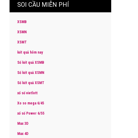
SOI CẦU MIỄN PHÍ
XSMB
XSMN
XSMT
kết quả hôm nay
Sổ kết quả XSMB
Sổ kết quả XSMN
Sổ kết quả XSMT
xổ số vietlott
Xo so mega 6/45
xổ số Power 6/55
Max 3D
Max 4D