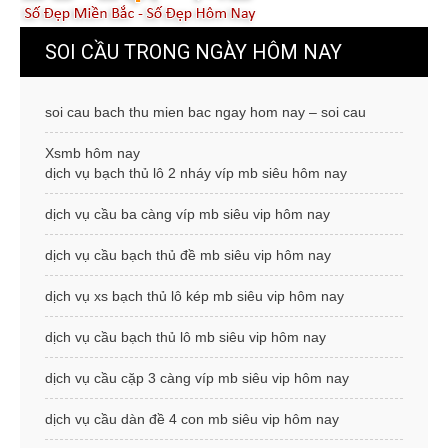
SOI CẦU TRONG NGÀY HÔM NAY
soi cau bach thu mien bac ngay hom nay – soi cau
Xsmb hôm nay
dịch vụ bạch thủ lô 2 nháy víp mb siêu hôm nay
dịch vụ cầu ba càng víp mb siêu vip hôm nay
dịch vụ cầu bạch thủ đề mb siêu vip hôm nay
dịch vụ xs bạch thủ lô kép mb siêu vip hôm nay
dịch vụ cầu bạch thủ lô mb siêu vip hôm nay
dịch vụ cầu cặp 3 càng víp mb siêu vip hôm nay
dịch vụ cầu dàn đề 4 con mb siêu vip hôm nay