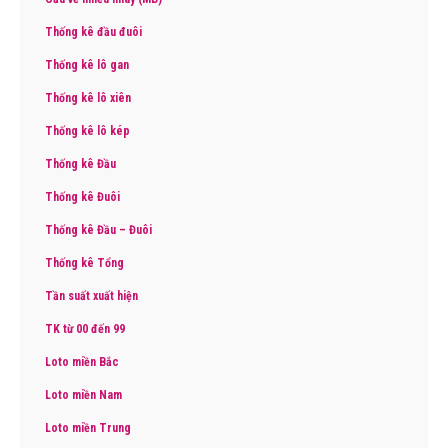
Thống kê đầu đuôi
Thống kê lô gan
Thống kê lô xiên
Thống kê lô kép
Thống kê Đầu
Thống kê Đuôi
Thống kê Đầu – Đuôi
Thống kê Tổng
Tần suất xuất hiện
TK từ 00 đến 99
Loto miền Bắc
Loto miền Nam
Loto miền Trung