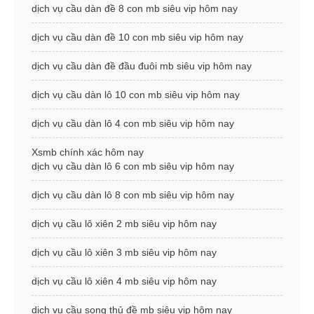
dịch vụ cầu dàn đề 8 con mb siêu vip hôm nay
dịch vụ cầu dàn đề 10 con mb siêu vip hôm nay
dịch vụ cầu dàn đề đầu đuôi mb siêu vip hôm nay
dịch vụ cầu dàn lô 10 con mb siêu vip hôm nay
dịch vụ cầu dàn lô 4 con mb siêu vip hôm nay
Xsmb chính xác hôm nay
dịch vụ cầu dàn lô 6 con mb siêu vip hôm nay
dịch vụ cầu dàn lô 8 con mb siêu vip hôm nay
dịch vụ cầu lô xiên 2 mb siêu vip hôm nay
dịch vụ cầu lô xiên 3 mb siêu vip hôm nay
dịch vụ cầu lô xiên 4 mb siêu vip hôm nay
dịch vụ cầu song thủ đề mb siêu vip hôm nay