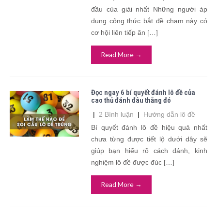
đầu của giải nhất Những người áp
dụng công thức bắt đề chạm này có
cơ hội liên tiếp ăn […]
Read More →
Đọc ngay 6 bí quyết đánh lô đề của
cao thủ đánh đâu thắng đó
|
2 Bình luận
|
Hướng dẫn lô đề
Bí quyết đánh lô đề hiệu quả nhất
chưa từng được tiết lộ dưới dây sẽ
giúp bạn hiểu rõ cách đánh, kinh
nghiệm lô đề được đúc […]
Read More →