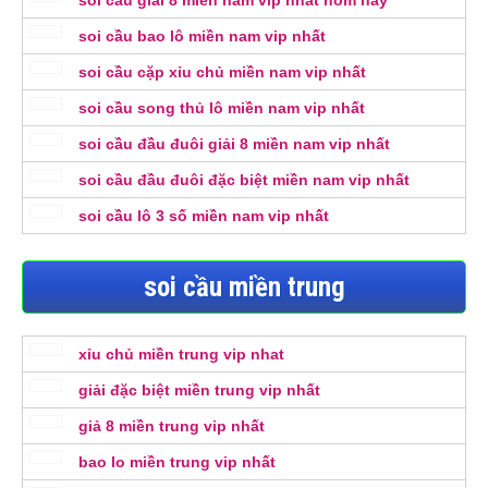
soi cầu bao lô miền nam vip nhất
soi cầu cặp xỉu chủ miền nam vip nhất
soi cầu song thủ lô miền nam vip nhất
soi cầu đầu đuôi giải 8 miền nam vip nhất
soi cầu đầu đuôi đặc biệt miền nam vip nhất
soi cầu lô 3 số miền nam vip nhất
soi cầu miền trung
xỉu chủ miền trung vip nhat
giải đặc biệt miền trung vip nhất
giả 8 miền trung vip nhất
bao lo miền trung vip nhất