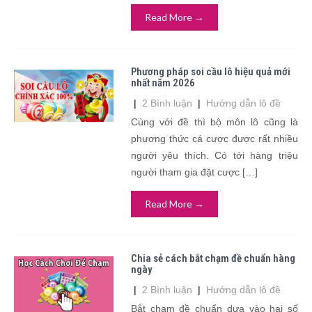
Read More →
Phương pháp soi cầu lô hiệu quả mới
nhất năm 2026
|
2 Bình luận
|
Hướng dẫn lô đề
Cùng với đề thì bộ môn lô cũng là
phương thức cá cược được rất nhiều
người yêu thích. Có tới hàng triệu
người tham gia đặt cược […]
Read More →
Chia sẻ cách bắt chạm đề chuẩn hàng
ngày
|
2 Bình luận
|
Hướng dẫn lô đề
Bắt chạm đề chuẩn dựa vào hai số