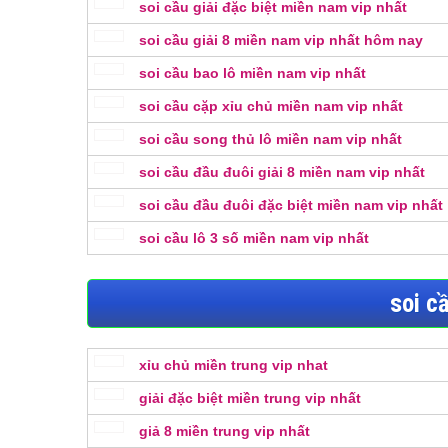
soi cầu giải đặc biệt miền nam vip nhất
soi cầu giải 8 miền nam vip nhất hôm nay
soi cầu bao lô miền nam vip nhất
soi cầu cặp xỉu chủ miền nam vip nhất
soi cầu song thủ lô miền nam vip nhất
soi cầu đầu đuôi giải 8 miền nam vip nhất
soi cầu đầu đuôi đặc biệt miền nam vip nhất
soi cầu lô 3 số miền nam vip nhất
soi c
xỉu chủ miền trung vip nhat
giải đặc biệt miền trung vip nhất
giả 8 miền trung vip nhất