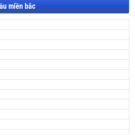
cầu miền bắc