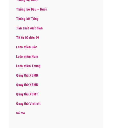
Thống kê Đuôi
Thống kê Đầu – Đuôi
Thống kê Tổng
Tần suất xuất hiện
TK từ 00 đến 99
Loto miền Bắc
Loto miền Nam
Loto miền Trung
Quay thử XSMB
Quay thử XSMN
Quay thử XSMT
Quay thử Vietlott
Sổ mơ