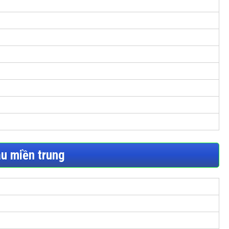
ầu miền trung