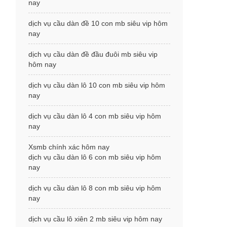
nay
dịch vụ cầu dàn đề 10 con mb siêu vip hôm
nay
dịch vụ cầu dàn đề đầu đuôi mb siêu vip
hôm nay
dịch vụ cầu dàn lô 10 con mb siêu vip hôm
nay
dịch vụ cầu dàn lô 4 con mb siêu vip hôm
nay
Xsmb chính xác hôm nay
dịch vụ cầu dàn lô 6 con mb siêu vip hôm
nay
dịch vụ cầu dàn lô 8 con mb siêu vip hôm
nay
dịch vụ cầu lô xiên 2 mb siêu vip hôm nay