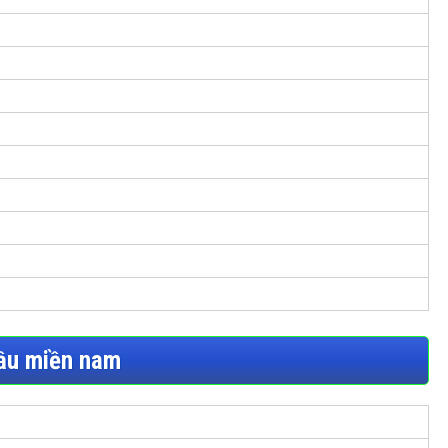
cầu miền nam