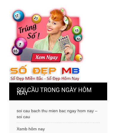
SOI CẦU TRONG NGÀY HÔM
NAY
soi cau bach thu mien bac ngay hom nay –
soi cau
Xsmb hôm nay