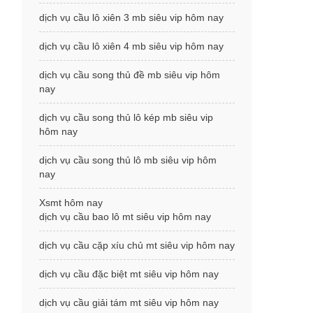
dịch vụ cầu lô xiên 3 mb siêu vip hôm nay
dịch vụ cầu lô xiên 4 mb siêu vip hôm nay
dịch vụ cầu song thủ đề mb siêu vip hôm
nay
dịch vụ cầu song thủ lô kép mb siêu vip
hôm nay
dịch vụ cầu song thủ lô mb siêu vip hôm
nay
Xsmt hôm nay
dịch vụ cầu bao lô mt siêu vip hôm nay
dịch vụ cầu cặp xíu chủ mt siêu vip hôm nay
dịch vụ cầu đặc biệt mt siêu vip hôm nay
dịch vụ cầu giải tám mt siêu vip hôm nay