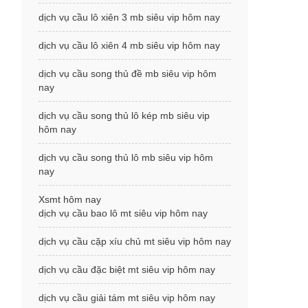
dịch vụ cầu lô xiên 3 mb siêu vip hôm nay
dịch vụ cầu lô xiên 4 mb siêu vip hôm nay
dịch vụ cầu song thủ đề mb siêu vip hôm
nay
dịch vụ cầu song thủ lô kép mb siêu vip
hôm nay
dịch vụ cầu song thủ lô mb siêu vip hôm
nay
Xsmt hôm nay
dịch vụ cầu bao lô mt siêu vip hôm nay
dịch vụ cầu cặp xíu chủ mt siêu vip hôm nay
dịch vụ cầu đặc biệt mt siêu vip hôm nay
dịch vụ cầu giải tám mt siêu vip hôm nay