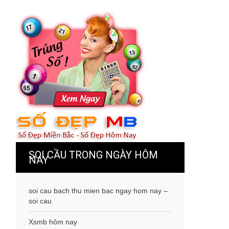
SOI CẦU TRONG NGÀY HÔM
NAY
soi cau bach thu mien bac ngay hom nay –
soi cau
Xsmb hôm nay