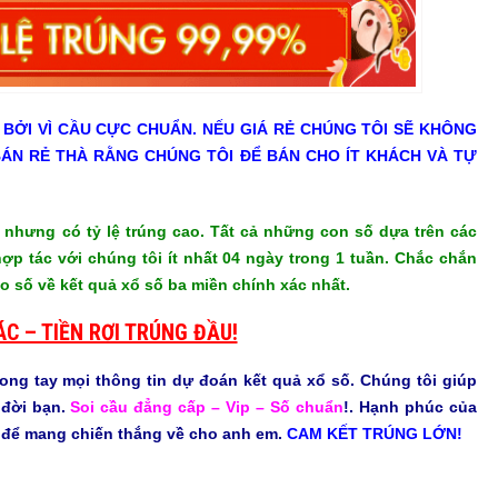
 BỞI VÌ CẦU CỰC CHUẨN. NẾU GIÁ RẺ CHÚNG TÔI SẼ KHÔNG
 BÁN RẺ THÀ RẰNG CHÚNG TÔI ĐỂ BÁN CHO ÍT KHÁCH VÀ TỰ
í nhưng có tỷ lệ trúng cao. Tất cả những con số dựa trên các
ợp tác với chúng tôi ít nhất 04 ngày trong 1 tuần. Chắc chắn
o số về kết quả xổ số ba miền chính xác nhất.
ÁC – TIỀN RƠI TRÚNG ĐẦU!
rong tay mọi thông tin dự đoán kết quả xổ số. Chúng tôi giúp
 đời bạn.
Soi cầu đẳng cấp – Vip – Số chuẩn
!. Hạnh phúc của
n để mang chiến thắng về cho anh em.
CAM KẾT TRÚNG LỚN!