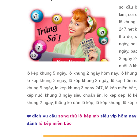
soi cầu 
kim, soi 
lô khung 
247.net 
thủ de, 
ngày, so
ngày, bạc
2 ngày 2
nuôi lô k
lô kép khung 5 ngày, lô khung 2 ngày hôm nay, lô khung
lo kep khung 3 ngày, lô kép khung 2 ngày, lô kép hôm na
khung 5 ngày, lo kep khung 3 ngay 247, lô kép miền bắc, 
kép nuôi khung 3 ngày siêu chuẩn ăn, lo kep dep, lô ké
khung 2 ngay, thống kê dàn lô kép, lô kép khung, lô kép
❤️ dịch vụ cầu
song thủ lô kép mb
siêu vip hôm nay 
đánh
lô kép miền bắc