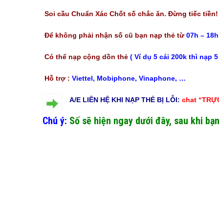
Soi cầu Chuẩn Xác Chốt số chắc ăn. Đừng tiếc tiền!
Để không phải nhận số cũ bạn nạp thẻ từ
07h – 18h
Có thể nạp cộng dồn thẻ
( Ví dụ 5 cái 200k thì nạp 5
Hỗ trợ :
Viettel, Mobiphone, Vinaphone, …
A/E LIÊN HỆ KHI NẠP THẺ BỊ LỖI:
chat “TRỰ
Chú ý:
Số sẽ hiện ngay dưới đây, sau khi bạ