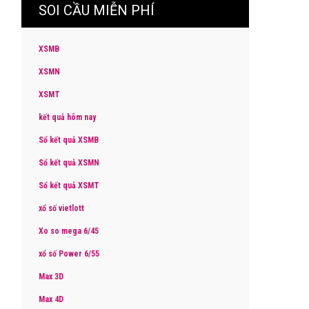
SOI CẦU MIỄN PHÍ
XSMB
XSMN
XSMT
kết quả hôm nay
Sổ kết quả XSMB
Sổ kết quả XSMN
Sổ kết quả XSMT
xổ số vietlott
Xo so mega 6/45
xổ số Power 6/55
Max 3D
Max 4D