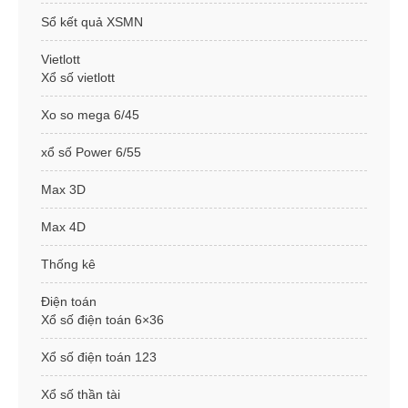
Sổ kết quả XSMN
Vietlott
Xổ số vietlott
Xo so mega 6/45
xổ số Power 6/55
Max 3D
Max 4D
Thống kê
Điện toán
Xổ số điện toán 6×36
Xổ số điện toán 123
Xổ số thần tài