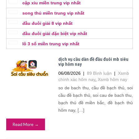
cặp xỉu miền trung vip nhất
song thủ miền trung vip nhất
đầu đuôi giải 8 vip nhất
đầu đuôi giải đặc biệt vip nhất
lô 3 số miền trung vip nhất
dịch vụ cầu dàn đề đầu đuôi mb siêu
vip hôm nay
06/08/2026
|
89 Bình luận
|
Xsmb
chính xác hôm nay
,
Xsmb hôm nay
so de bach thu, cầu đề bạch thủ, soi
cầu đề bạch thủ, soi cau de bach thu,
bạch thủ đề miền bắc, đề bạch thủ
hôm nay, […]
Read More →