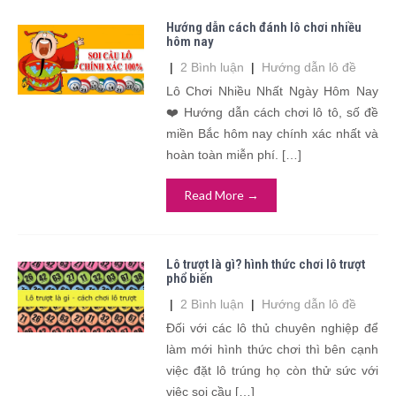
Hướng dẫn cách đánh lô chơi nhiều
hôm nay
|
2 Bình luận
|
Hướng dẫn lô đề
Lô Chơi Nhiều Nhất Ngày Hôm Nay
❤️ Hướng dẫn cách chơi lô tô, số đề
miền Bắc hôm nay chính xác nhất và
hoàn toàn miễn phí. […]
Read More →
Lô trượt là gì? hình thức chơi lô trượt
phổ biến
|
2 Bình luận
|
Hướng dẫn lô đề
Đối với các lô thủ chuyên nghiệp để
làm mới hình thức chơi thì bên cạnh
việc đặt lô trúng họ còn thử sức với
việc soi cầu […]