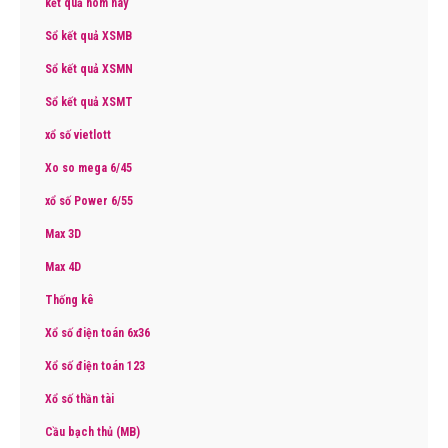
kết quả hôm nay
Sổ kết quả XSMB
Sổ kết quả XSMN
Sổ kết quả XSMT
xổ số vietlott
Xo so mega 6/45
xổ số Power 6/55
Max 3D
Max 4D
Thống kê
Xổ số điện toán 6x36
Xổ số điện toán 123
Xổ số thần tài
Cầu bạch thủ (MB)