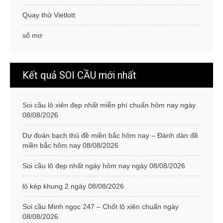
Quay thử Vietlott
sổ mơ
Kết quả SOI CẦU mới nhất
Soi cầu lô xiên đẹp nhất miễn phí chuẩn hôm nay ngày
08/08/2026
Dự đoán bạch thủ đề miền bắc hôm nay – Đánh dàn đề
miền bắc hôm nay 08/08/2026
Soi cầu lô đẹp nhất ngày hôm nay ngày 08/08/2026
lô kép khung 2 ngày 08/08/2026
Soi cầu Minh ngọc 247 – Chốt lô xiên chuẩn ngày
08/08/2026