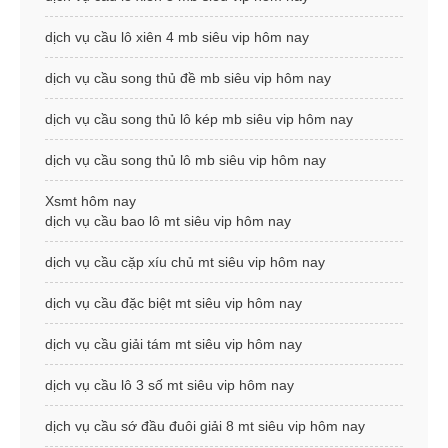
dịch vụ cầu lô xiên 4 mb siêu vip hôm nay
dịch vụ cầu song thủ đề mb siêu vip hôm nay
dịch vụ cầu song thủ lô kép mb siêu vip hôm nay
dịch vụ cầu song thủ lô mb siêu vip hôm nay
Xsmt hôm nay
dịch vụ cầu bao lô mt siêu vip hôm nay
dịch vụ cầu cặp xíu chủ mt siêu vip hôm nay
dịch vụ cầu đặc biệt mt siêu vip hôm nay
dịch vụ cầu giải tám mt siêu vip hôm nay
dịch vụ cầu lô 3 số mt siêu vip hôm nay
dịch vụ cầu sớ đầu đuôi giải 8 mt siêu vip hôm nay