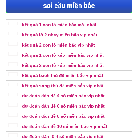
soi cầu miền bắc
kết quả 1 con lô miền bắc mới nhất
kết quả lô 2 nháy miền bắc vip nhất
kết quả 2 con lô miền bắc vip nhất
kết quả 1 con lô kép miền bắc vip nhất
kết quả 2 con lô kép miền bắc vip nhất
kết quả bạch thủ đề miền bắc vip nhất
kết quả song thủ đề miền bắc vip nhất
dự đoán dàn đề 4 số miền bắc vip nhất
dự đoán dàn đề 6 số miền bắc vip nhất
dự đoán dàn đề 8 số miền bắc vip nhất
dự đoán dàn đề 10 số miền bắc vip nhất
dự đoán dàn lô 4 số miền bắc vip nhất