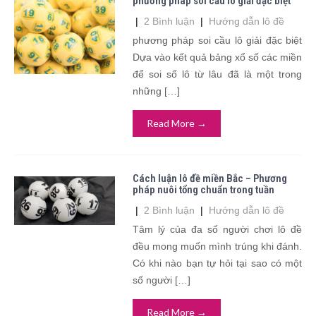
phương pháp soi cầu lô giải đặc biệt
|
2 Bình luận
|
Hướng dẫn lô đề
phương pháp soi cầu lô giải đặc biệt
Dựa vào kết quả bảng xổ số các miền
để soi số lô từ lâu đã là một trong
những […]
Read More →
Cách luận lô đề miền Bắc – Phương
pháp nuôi tổng chuẩn trong tuần
|
2 Bình luận
|
Hướng dẫn lô đề
Tâm lý của đa số người chơi lô đề
đều mong muốn mình trúng khi đánh.
Có khi nào bạn tự hỏi tại sao có một
số người […]
Read More →