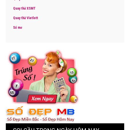
Quay thử XSMT
Quay thử Vietlott
Sổ mơ