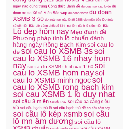
Cách đánh đề
ngày nào cũng trúng
Công thức đánh đề
du
du doan soi cau lo de
du doan
doan xo so Xổ số Miền Bắc wap
du doan xsmb
XSMB 3 so
dự đoán soi cầu lô đề 2888 vip miền bắc
Dự đoán
xổ số miền Bắc
giờ vàng chốt số
Kinh nghiệm đánh lô xiên miền Bắc
Lô đẹp hôm nay
Mẹo đánh đề
Phương pháp tính lô chuẩn đánh
hàng ngày
Rồng Bạch Kim
soi cau lo
soi cau lo XSMB 3s
soi
de
cau lo XSMB 16 nhay hom
nay
soi
soi cau lo XSMB chinh xac 1160
cau lo XSMB hom nay
soi
soi
cau lo XSMB minh ngoc
cau lo XSMB rong bach kim
soi cau XSMB 1 lo duy nhat
soi cầu 3 miền
soi cầu ba càng siêu
Soi cầu 247
víp
soi cầu bạch thủ lô
soi cầu bạch thủ đề
soi cầu hôm nay
soi cầu
soi cầu lô kép xsmb
lô mn âm dương
soi cầu lô
XSMB chuẩn
Soi cầu XSMB
Soi cầu miễn phí 888