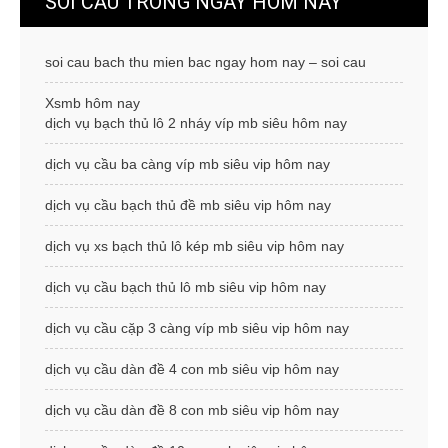
SOI CẦU TRONG NGÀY HÔM NAY
soi cau bach thu mien bac ngay hom nay – soi cau
Xsmb hôm nay
dịch vụ bạch thủ lô 2 nháy víp mb siêu hôm nay
dịch vụ cầu ba càng víp mb siêu vip hôm nay
dịch vụ cầu bạch thủ đề mb siêu vip hôm nay
dịch vụ xs bạch thủ lô kép mb siêu vip hôm nay
dịch vụ cầu bạch thủ lô mb siêu vip hôm nay
dịch vụ cầu cặp 3 càng víp mb siêu vip hôm nay
dịch vụ cầu dàn đề 4 con mb siêu vip hôm nay
dịch vụ cầu dàn đề 8 con mb siêu vip hôm nay