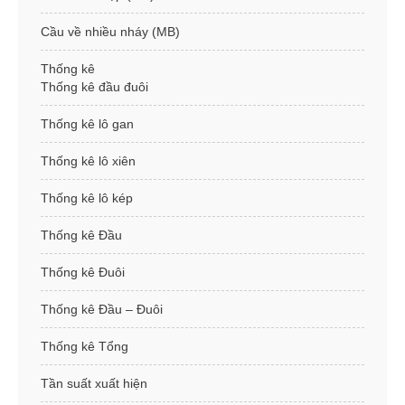
Cầu về nhiều nháy (MB)
Thống kê
Thống kê đầu đuôi
Thống kê lô gan
Thống kê lô xiên
Thống kê lô kép
Thống kê Đầu
Thống kê Đuôi
Thống kê Đầu – Đuôi
Thống kê Tổng
Tần suất xuất hiện