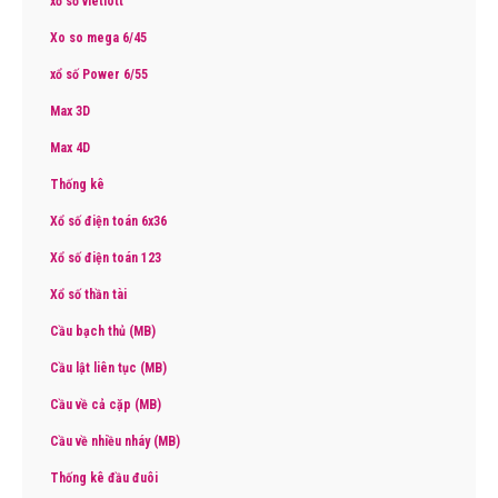
xổ số vietlott
Xo so mega 6/45
xổ số Power 6/55
Max 3D
Max 4D
Thống kê
Xổ số điện toán 6x36
Xổ số điện toán 123
Xổ số thần tài
Cầu bạch thủ (MB)
Cầu lật liên tục (MB)
Cầu về cả cặp (MB)
Cầu về nhiều nháy (MB)
Thống kê đầu đuôi