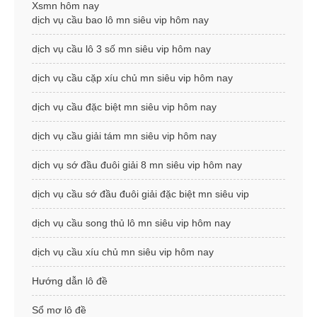
Xsmn hôm nay
dịch vụ cầu bao lô mn siêu vip hôm nay
dịch vụ cầu lô 3 số mn siêu vip hôm nay
dịch vụ cầu cặp xíu chủ mn siêu vip hôm nay
dịch vụ cầu đặc biệt mn siêu vip hôm nay
dịch vụ cầu giải tám mn siêu vip hôm nay
dịch vụ sớ đầu đuôi giải 8 mn siêu vip hôm nay
dịch vụ cầu sớ đầu đuôi giải đặc biệt mn siêu vip
dịch vụ cầu song thủ lô mn siêu vip hôm nay
dịch vụ cầu xíu chủ mn siêu vip hôm nay
Hướng dẫn lô đề
Sổ mơ lô đề