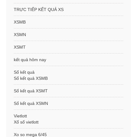
TRỰC TIẾP KẾT QUẢ XS
XSMB
XSMN
XSMT
kết quả hôm nay
Sổ kết quả
Sổ kết quả XSMB
Sổ kết quả XSMT
Sổ kết quả XSMN
Vietlott
Xổ số vietlott
Xo so mega 6/45